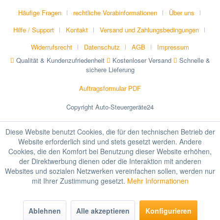
Häufige Fragen
rechtliche Vorabinformationen
Über uns
Hilfe / Support
Kontakt
Versand und Zahlungsbedingungen
Widerrufsrecht
Datenschutz
AGB
Impressum
Qualität & Kundenzufriedenheit
Kostenloser Versand
Schnelle &
sichere Lieferung
Auftragsformular PDF
Copyright Auto-Steuergeräte24
Diese Website benutzt Cookies, die für den technischen Betrieb der
Website erforderlich sind und stets gesetzt werden. Andere
Cookies, die den Komfort bei Benutzung dieser Website erhöhen,
der Direktwerbung dienen oder die Interaktion mit anderen
Websites und sozialen Netzwerken vereinfachen sollen, werden nur
mit Ihrer Zustimmung gesetzt.
Mehr Informationen
Ablehnen
Alle akzeptieren
Konfigurieren