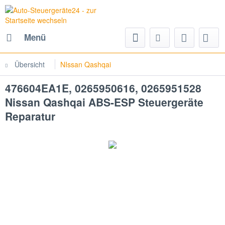
Menü
Übersicht
NIssan Qashqai
476604EA1E, 0265950616, 0265951528
Nissan Qashqai ABS-ESP Steuergeräte
Reparatur