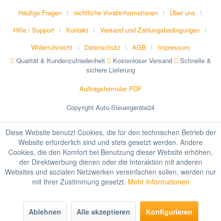
Häufige Fragen
rechtliche Vorabinformationen
Über uns
Hilfe / Support
Kontakt
Versand und Zahlungsbedingungen
Widerrufsrecht
Datenschutz
AGB
Impressum
Qualität & Kundenzufriedenheit
Kostenloser Versand
Schnelle &
sichere Lieferung
Auftragsformular PDF
Copyright Auto-Steuergeräte24
Diese Website benutzt Cookies, die für den technischen Betrieb der
Website erforderlich sind und stets gesetzt werden. Andere
Cookies, die den Komfort bei Benutzung dieser Website erhöhen,
der Direktwerbung dienen oder die Interaktion mit anderen
Websites und sozialen Netzwerken vereinfachen sollen, werden nur
mit Ihrer Zustimmung gesetzt.
Mehr Informationen
Ablehnen
Alle akzeptieren
Konfigurieren