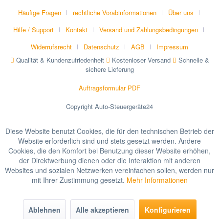
Häufige Fragen
rechtliche Vorabinformationen
Über uns
Hilfe / Support
Kontakt
Versand und Zahlungsbedingungen
Widerrufsrecht
Datenschutz
AGB
Impressum
Qualität & Kundenzufriedenheit
Kostenloser Versand
Schnelle &
sichere Lieferung
Auftragsformular PDF
Copyright Auto-Steuergeräte24
Diese Website benutzt Cookies, die für den technischen Betrieb der
Website erforderlich sind und stets gesetzt werden. Andere
Cookies, die den Komfort bei Benutzung dieser Website erhöhen,
der Direktwerbung dienen oder die Interaktion mit anderen
Websites und sozialen Netzwerken vereinfachen sollen, werden nur
mit Ihrer Zustimmung gesetzt.
Mehr Informationen
Ablehnen
Alle akzeptieren
Konfigurieren